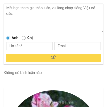
Anh
Chị
GỬI
Không có bình luận nào