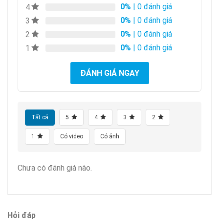
0%
| 0 đánh giá
4
0%
| 0 đánh giá
3
0%
| 0 đánh giá
2
0%
| 0 đánh giá
1
ĐÁNH GIÁ NGAY
Tất cả
5
4
3
2
1
Có video
Có ảnh
Chưa có đánh giá nào.
Hỏi đáp