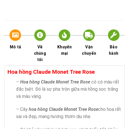
Mô tả
Về
Khuyến
Vận
Bảo
chúng
mại
chuyển
hành
tôi
Hoa hồng Claude Monet Tree Rose
–
Hoa hồng Claude Monet Tree Rose
có có màu rất
đặc biệt. Đó là sự pha trộn giữa mà hồng sọc trắng
và màu vàng.
– Cây
hoa hồng Claude Monet Tree Rose
cho hoa rất
sai và đẹp, mang hương thơm dịu nhẹ.