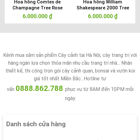
d
Hoa hồng Comtes de
Hoa hồng William
Champagne Tree Rose
Shakespeare 2000 Tree
Rose
6.000.000
₫
6.000.000
₫
Kênh mua sắm sản phẩm Cây cảnh tại Hà Nội, cây trang trí với
hàng ngàn lựa chọn thỏa mãn nhu cầu trang trí nhà... Nhận
thiết kế, thi công trọn gói cây cảnh quan, bonsai và vườn koi
giá tốt nhất Miền Bắc...Hotline tư
0888.862.788
vấn
phục vụ từ 8AM đến 10PM mỗi
ngày
Danh sách cửa hàng