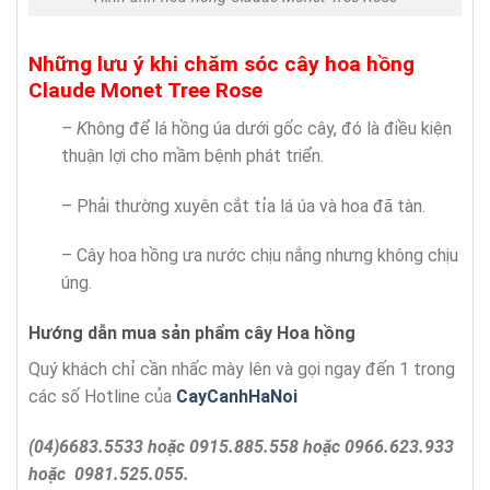
Những lưu ý khi chăm sóc cây hoa hồng
Claude Monet Tree Rose
– K
hông để lá hồng úa dưới gốc cây, đó là điều kiện
thuận lợi cho mầm bệnh phát triển.
– Phải thường xuyên cắt tỉa lá úa và hoa đã tàn.
– Cây hoa hồng ưa nước chịu nắng nhưng không chịu
úng.
Hướng dẫn mua sản phẩm cây Hoa hồng
Quý khách chỉ cần nhấc mày lên và gọi ngay đến 1 trong
các số Hotline của
CayCanhHaNoi
(04)6683.5533 hoặc 0915.885.558 hoặc 0966.623.933
hoặc 0981.525.055.