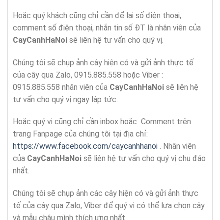
Hoặc quý khách cũng chỉ cần để lại số điện thoại,
comment số điện thoại, nhắn tin số ĐT là nhân viên của
CayCanhHaNoi
sẽ liên hệ tư vấn cho quý vị.
Chúng tôi sẽ chụp ảnh cây hiện có và gửi ảnh thực tế
của cây qua Zalo, 0915.885.558 hoặc Viber :
0915.885.558 nhân viên của
CayCanhHaNoi
sẽ liên hệ
tư vấn cho quý vị ngay lập tức.
Hoặc quý vị cũng chỉ cần inbox hoặc Comment trên
trang Fanpage của chúng tôi tại địa chỉ:
https://www.facebook.com/caycanhhanoi
. Nhân viên
của
CayCanhHaNoi
sẽ liên hệ tư vấn cho quý vị chu đáo
nhất.
Chúng tôi sẽ chụp ảnh các cây hiện có và gửi ảnh thực
tế của cây qua Zalo, Viber để quý vị có thể lựa chọn cây
và mẫu chậu mình thích ưng nhất.