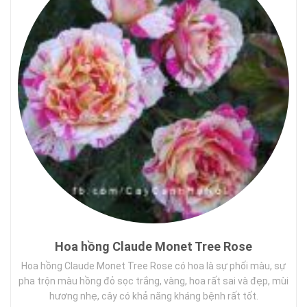
Hoa hồng Claude Monet Tree Rose
Hoa hồng Claude Monet Tree Rose có hoa là sự phối màu, sự
pha trộn màu hồng đỏ sọc trắng, vàng, hoa rất sai và đẹp, mùi
hương nhẹ, cây có khả năng kháng bệnh rất tốt.