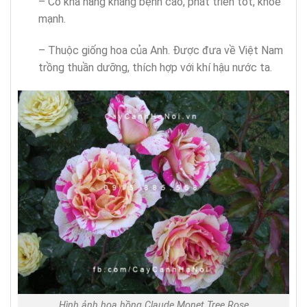
– Có khả năng kháng bệnh cao, phát triển tốt, khỏe
mạnh.
– Thuộc giống hoa của Anh. Được đưa về Việt Nam
trồng thuần dưỡng, thích hợp với khí hậu nước ta.
Hình ảnh hoa hồng Claude Monet Tree Rose