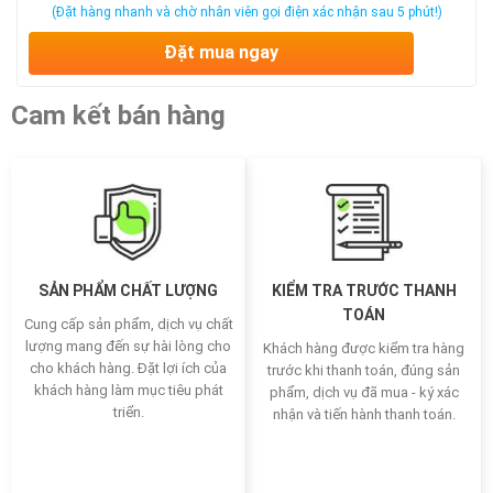
(Đặt hàng nhanh và chờ nhân viên gọi điện xác nhận sau 5 phút!)
Đặt mua ngay
Cam kết bán hàng
SẢN PHẨM CHẤT LƯỢNG
KIỂM TRA TRƯỚC THANH
TOÁN
Cung cấp sản phẩm, dịch vụ chất
lượng mang đến sự hài lòng cho
Khách hàng được kiểm tra hàng
cho khách hàng. Đặt lợi ích của
trước khi thanh toán, đúng sản
khách hàng làm mục tiêu phát
phẩm, dịch vụ đã mua - ký xác
triển.
nhận và tiến hành thanh toán.