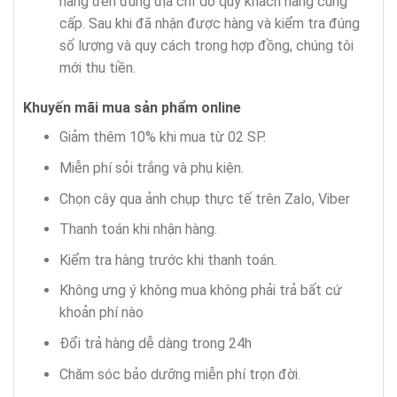
hàng đến đúng địa chỉ do quý khách hàng cung
cấp. Sau khi đã nhận được hàng và kiểm tra đúng
số lượng và quy cách trong hợp đồng, chúng tôi
mới thu tiền.
Khuyến mãi mua sản phẩm
online
Giảm thêm 10% khi mua từ 02 SP.
Miễn phí sỏi trắng và phụ kiện.
Chọn cây qua ảnh chụp thực tế trên Zalo, Viber
Thanh toán khi nhận hàng.
Kiểm tra hàng trước khi thanh toán.
Không ưng ý không mua không phải trả bất cứ
khoản phí nào
Đổi trả hàng dễ dàng trong 24h
Chăm sóc bảo dưỡng miễn phí trọn đời.