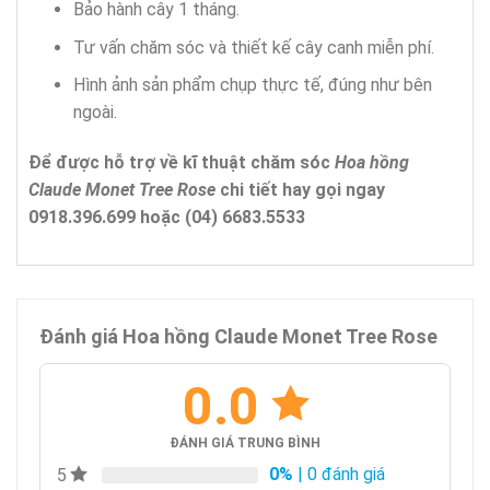
Bảo hành cây 1 tháng.
Tư vấn chăm sóc và thiết kế cây canh miễn phí.
Hình ảnh sản phẩm chụp thực tế, đúng như bên
ngoài.
Để được hỗ trợ về kĩ thuật chăm sóc
Hoa hồng
Claude Monet Tree Rose
chi tiết hay gọi ngay
0918.396.699 hoặc (04) 6683.5533
Đánh giá Hoa hồng Claude Monet Tree Rose
0.0
ĐÁNH GIÁ TRUNG BÌNH
0%
| 0 đánh giá
5