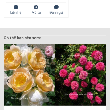
Liên hệ
Mô tả
Đánh giá
Có thể bạn nên xem: