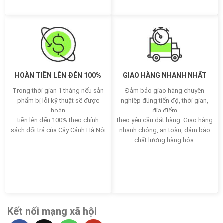
HOÀN TIỀN LÊN ĐẾN 100%
GIAO HÀNG NHANH NHẤT
Trong thời gian 1 tháng nếu sản
Đảm bảo giao hàng chuyên
phẩm bị lỗi kỹ thuật sẽ được
nghiệp đúng tiến độ, thời gian,
hoàn
địa điểm
tiền lên đến 100% theo chính
theo yêu cầu đặt hàng. Giao hàng
sách đổi trả của Cây Cảnh Hà Nội
nhanh chóng, an toàn, đảm bảo
chất lượng hàng hóa.
Kết nối mạng xã hội