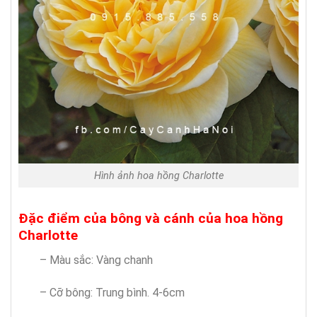
Hình ảnh hoa hồng Charlotte
Đặc điểm của bông và cánh của hoa hồng
Charlotte
– Màu sắc: Vàng chanh
– Cỡ bông: Trung bình. 4-6cm