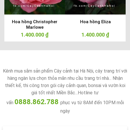
Hoa hồng Christopher
Hoa hồng Eliza
Marlowe
1.400.000
₫
1.400.000
₫
Kênh mua sắm sản phẩm Cây cảnh tại Hà Nội, cây trang trí với
hàng ngàn lựa chọn thỏa mãn nhu cầu trang trí nhà... Nhận
thiết kế, thi công trọn gói cây cảnh quan, bonsai và vườn koi
giá tốt nhất Miền Bắc...Hotline tư
0888.862.788
vấn
phục vụ từ 8AM đến 10PM mỗi
ngày