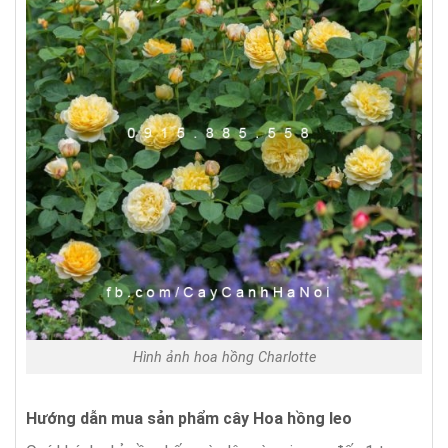
Hình ảnh hoa hồng Charlotte
Hướng dẫn mua sản phẩm cây Hoa hồng leo