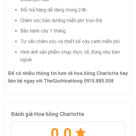
Đổi trả hàng dễ dàng trong 24h
Chăm sóc bảo dưỡng miễn phí trọn đời.
Bảo hành cây 1 tháng.
Tư vấn chăm sóc và thiết kế cây canh miễn phí.
Hình ảnh sản phẩm chụp thực tế, đúng như bên
ngoài.
Để có nhiều thông tin hơn về hoa hồng Charlotte hay
liên hệ ngay với TheGioiHoaHong 0915.885.558
Đánh giá Hoa hồng Charlotte
0.0