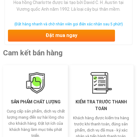
Hoa hồng Charlotte được lai tạo bởi David C. H. Austin tại
Vương quốc Anh năm 1992. Là loại cây bụi thân mềm.
(Đặt hàng nhanh và chờ nhân viên gọi điện xác nhận sau 5 phút!)
Đặt mua ngay
Cam kết bán hàng
SẢN PHẨM CHẤT LƯỢNG
KIỂM TRA TRƯỚC THANH
TOÁN
Cung cấp sản phẩm, dịch vụ chất
lượng mang đến sự hài lòng cho
Khách hàng được kiểm tra hàng
cho khách hàng. Đặt lợi ích của
trước khi thanh toán, đúng sản
khách hàng làm mục tiêu phát
phẩm, dịch vụ đã mua - ký xác
triển.
nhận và tiến hành thanh toán.