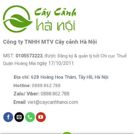
Công ty TNHH MTV Cây cảnh Hà Nội
MST:
0105573223
, được
Đăng ký & quản lý bởi Chi cục Thuế
ngày 17/10/2011
Quận Hoàng Mai
Địa chỉ:
628 Hoàng Hoa Thám, Tây Hồ, Hà Nội
Hotline:
0888.862.788
Zalo/ Viber:
0888.862.788
Email
:
viet@caycanhhanoi.com