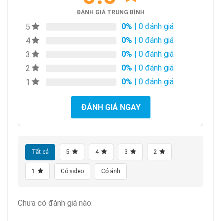
ĐÁNH GIÁ TRUNG BÌNH
0%
| 0 đánh giá
5
0%
| 0 đánh giá
4
0%
| 0 đánh giá
3
0%
| 0 đánh giá
2
0%
| 0 đánh giá
1
ĐÁNH GIÁ NGAY
Tất cả
5
4
3
2
1
Có video
Có ảnh
Chưa có đánh giá nào.