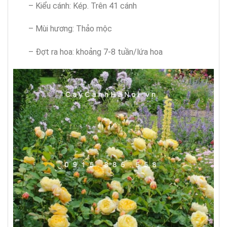
– Kiểu cánh: Kép. Trên 41 cánh
– Mùi hương: Thảo mộc
– Đợt ra hoa: khoảng 7-8 tuần/lứa hoa