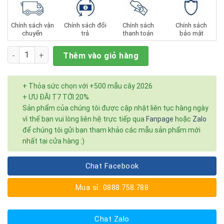
Chính sách vận
Chính sách đổi
Chính sách
Chính sách
chuyển
trả
thanh toán
bảo mật
Số lượng
Thêm vào giỏ hàng
+ Thỏa sức chọn với +500 mẫu cây 2026
+ ƯU ĐÃI T7 TỚI 20%
Sản phẩm của chúng tôi được cập nhật liên tục hàng ngày
vì thế bạn vui lòng liên hệ trực tiếp qua
Fanpage
hoặc
Zalo
để chúng tôi gửi bạn tham khảo các mẫu sản phẩm mới
nhất tại cửa hàng :)
Chat Facebook
Mua sỉ: 0888.758.788
Chat Zalo