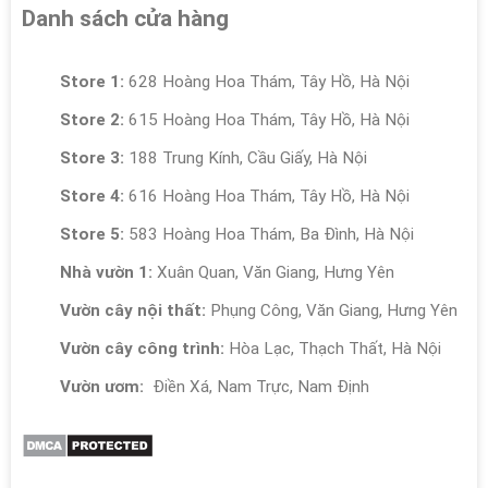
Danh sách cửa hàng
Store 1:
628 Hoàng Hoa Thám, Tây Hồ, Hà Nội
Store 2:
615 Hoàng Hoa Thám, Tây Hồ, Hà Nội
Store 3:
188 Trung Kính, Cầu Giấy, Hà Nội
Store 4:
616 Hoàng Hoa Thám, Tây Hồ, Hà Nội
Store 5:
583 Hoàng Hoa Thám, Ba Đình, Hà Nội
Nhà vườn 1:
Xuân Quan, Văn Giang, Hưng Yên
Vườn cây nội thất:
Phụng Công, Văn Giang, Hưng Yên
Vườn cây công trình:
Hòa Lạc, Thạch Thất, Hà Nội
Vườn ươm:
Điền Xá, Nam Trực, Nam Định