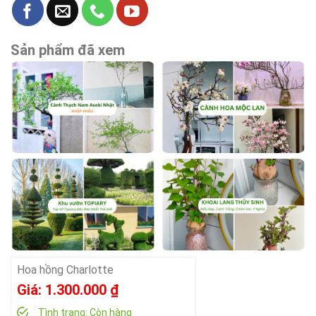
Sản phẩm đã xem
Hoa hồng Charlotte
Giá:
1.300.000
₫
Tình trạng:
Còn hàng