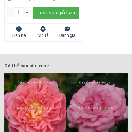
Số lượng
Thêm vào giỏ hàng
Liên hệ
Mô tả
Đánh giá
Có thể bạn nên xem: