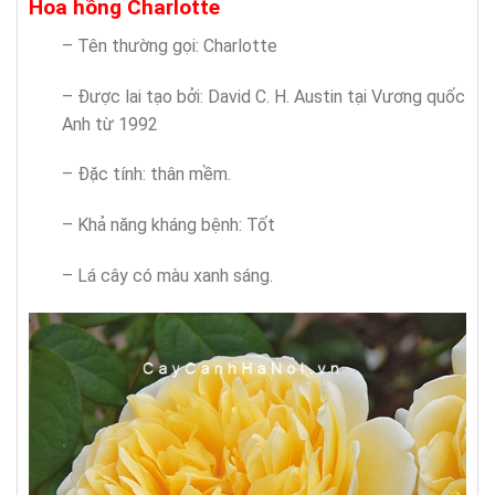
Hoa hồng Charlotte
– Tên thường gọi: Charlotte
– Được lai tạo bởi: David C. H. Austin tại Vương quốc
Anh từ 1992
– Đặc tính: thân mềm.
– Khả năng kháng bệnh: Tốt
– Lá cây có màu xanh sáng.