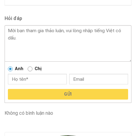
Hỏi đáp
Anh
Chị
GỬI
Không có bình luận nào