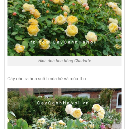
Hình ảnh hoa hồng Charlotte
Cây cho ra hoa suốt mùa hè và mùa thu.