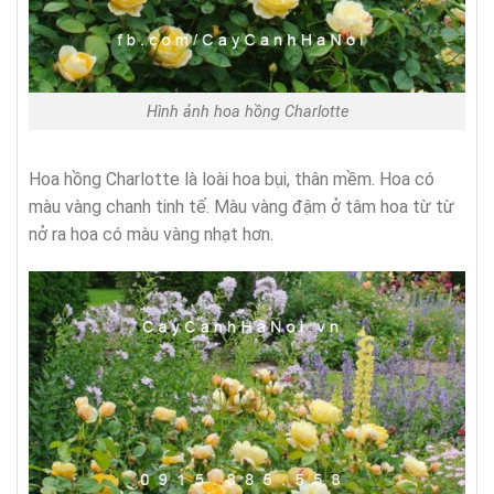
Hình ảnh hoa hồng Charlotte
Hoa hồng Charlotte là loài hoa bụi, thân mềm. Hoa có
màu vàng chanh tinh tế. Màu vàng đậm ở tâm hoa từ từ
nở ra hoa có màu vàng nhạt hơn.