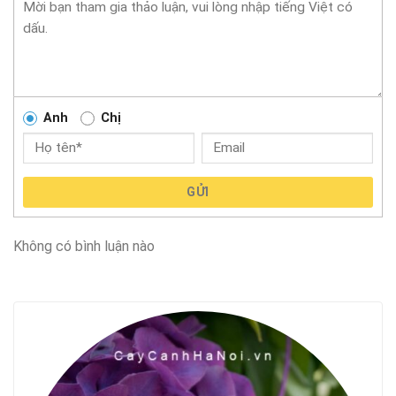
Anh
Chị
GỬI
Không có bình luận nào