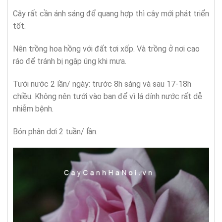
Cây rất cần ánh sáng để quang hợp thì cây mới phát triển
tốt.
Nên trồng hoa hồng với đất tơi xốp. Và trồng ở nơi cao
ráo để tránh bị ngập úng khi mưa.
Tưới nước 2 lần/ ngày: trước 8h sáng và sau 17-18h
chiều. Không nên tưới vào ban để vì lá dính nước rất dễ
nhiễm bệnh.
Bón phân dơi 2 tuần/ lần.