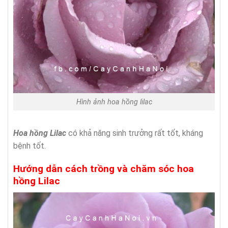
Hình ảnh hoa hồng lilac
Hoa hồng
Lilac
có khả năng sinh trưởng rất tốt, kháng
bệnh tốt.
Hướng dẫn cách trồng và chăm sóc hoa
hồng Lilac