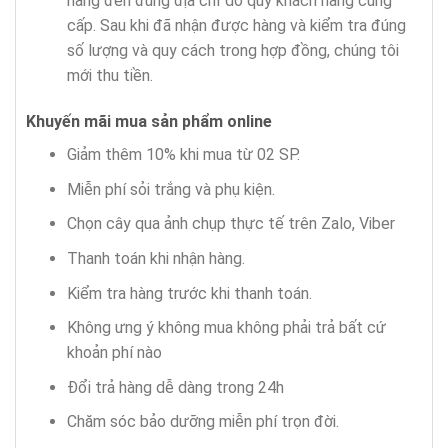
hàng đến đúng địa chỉ do quý khách hàng cung
cấp. Sau khi đã nhận được hàng và kiểm tra đúng
số lượng và quy cách trong hợp đồng, chúng tôi
mới thu tiền.
Khuyến mãi mua sản phẩm
online
Giảm thêm 10% khi mua từ 02 SP.
Miễn phí sỏi trắng và phụ kiện.
Chọn cây qua ảnh chụp thực tế trên Zalo, Viber
Thanh toán khi nhận hàng.
Kiểm tra hàng trước khi thanh toán.
Không ưng ý không mua không phải trả bất cứ
khoản phí nào
Đổi trả hàng dễ dàng trong 24h
Chăm sóc bảo dưỡng miễn phí trọn đời.