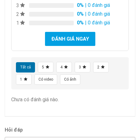
0%
| 0 đánh giá
3
0%
| 0 đánh giá
2
0%
| 0 đánh giá
1
ĐÁNH GIÁ NGAY
Tất cả
5
4
3
2
1
Có video
Có ảnh
Chưa có đánh giá nào.
Hỏi đáp