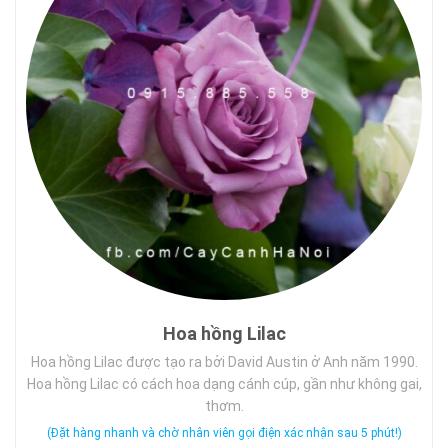
Hoa hồng Lilac
Hoa hồng Lilac được tạo ra bởi David Austin ở Anh năm 1990.
Hoa hồng Lilac có cách hoa dạng cánh cúp, gần như không gai,
thơm.
(Đặt hàng nhanh và chờ nhân viên gọi điện xác nhận sau 5 phút!)