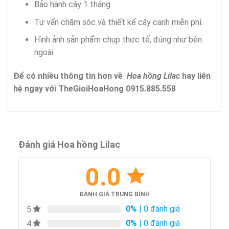
Bảo hành cây 1 tháng.
Tư vấn chăm sóc và thiết kế cây canh miễn phí.
Hình ảnh sản phẩm chụp thực tế, đúng như bên
ngoài.
Để có nhiều thông tin hơn về
Hoa hồng Lilac
hay liên
hệ ngay với TheGioiHoaHong 0915.885.558
Đánh giá Hoa hồng Lilac
0.0
ĐÁNH GIÁ TRUNG BÌNH
0%
| 0 đánh giá
5
0%
| 0 đánh giá
4