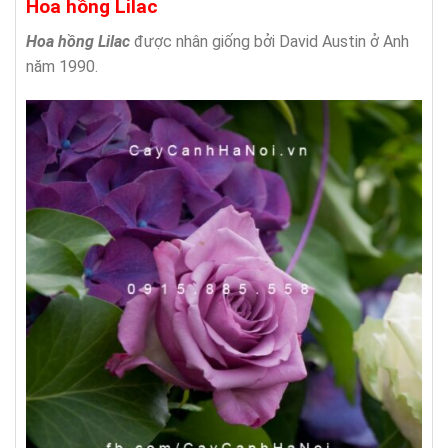
Hoa hồng Lilac
Hoa hồng Lilac
được nhân giống bởi David Austin ở Anh
năm 1990.