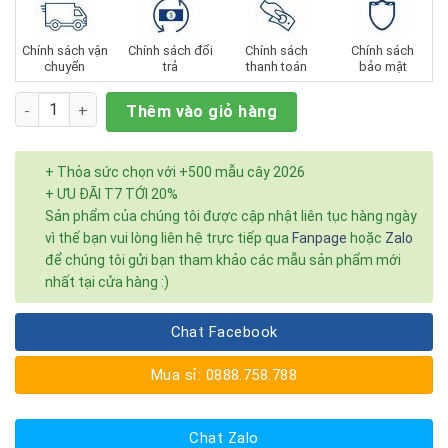
Chính sách vận
Chính sách đổi
Chính sách
Chính sách
chuyển
trả
thanh toán
bảo mật
Số lượng
Thêm vào giỏ hàng
+ Thỏa sức chọn với +500 mẫu cây 2026
+ ƯU ĐÃI T7 TỚI 20%
Sản phẩm của chúng tôi được cập nhật liên tục hàng ngày
vì thế bạn vui lòng liên hệ trực tiếp qua
Fanpage
hoặc
Zalo
để chúng tôi gửi bạn tham khảo các mẫu sản phẩm mới
nhất tại cửa hàng :)
Chat Facebook
Mua sỉ: 0888.758.788
Chat Zalo