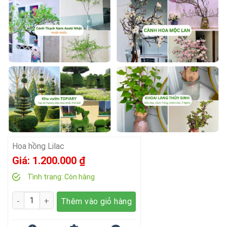
Hoa hồng Lilac
Giá:
1.200.000
₫
Tình trạng:
Còn hàng
Số lượng
Thêm vào giỏ hàng