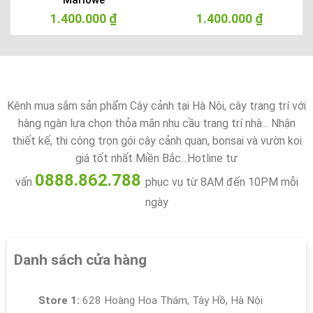
Marlowe
1.400.000
₫
1.400.000
₫
Kênh mua sắm sản phẩm Cây cảnh tại Hà Nội, cây trang trí với
hàng ngàn lựa chọn thỏa mãn nhu cầu trang trí nhà... Nhận
thiết kế, thi công trọn gói cây cảnh quan, bonsai và vườn koi
giá tốt nhất Miền Bắc...Hotline tư
0888.862.788
vấn
phục vụ từ 8AM đến 10PM mỗi
ngày
Danh sách cửa hàng
Store 1:
628 Hoàng Hoa Thám, Tây Hồ, Hà Nội