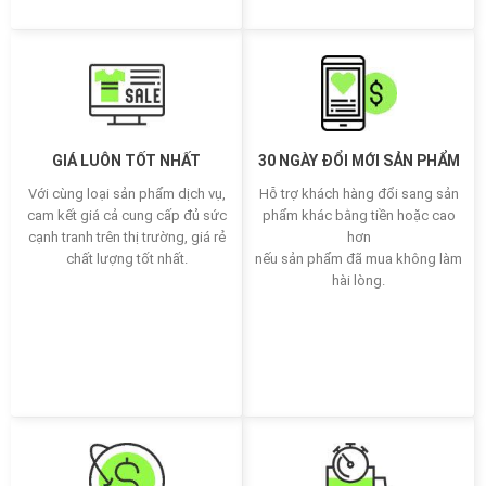
GIÁ LUÔN TỐT NHẤT
30 NGÀY ĐỔI MỚI SẢN PHẨM
Với cùng loại sản phẩm dịch vụ,
Hỗ trợ khách hàng đổi sang sản
cam kết giá cả cung cấp đủ sức
phẩm khác bằng tiền hoặc cao
cạnh tranh trên thị trường, giá rẻ
hơn
chất lượng tốt nhất.
nếu sản phẩm đã mua không làm
hài lòng.