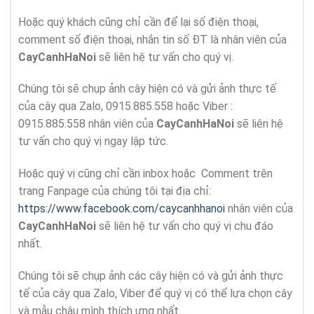
Hoặc quý khách cũng chỉ cần để lại số điện thoại,
comment số điện thoại, nhắn tin số ĐT là nhân viên của
CayCanhHaNoi
sẽ liên hệ tư vấn cho quý vị.
Chúng tôi sẽ chụp ảnh cây hiện có và gửi ảnh thực tế
của cây qua Zalo, 0915.885.558 hoặc Viber :
0915.885.558 nhân viên của
CayCanhHaNoi
sẽ liên hệ
tư vấn cho quý vị ngay lập tức.
Hoặc quý vị cũng chỉ cần inbox hoặc Comment trên
trang Fanpage của chúng tôi tại địa chỉ:
https://www.facebook.com/caycanhhanoi
nhân viên của
CayCanhHaNoi
sẽ liên hệ tư vấn cho quý vị chu đáo
nhất.
Chúng tôi sẽ chụp ảnh các cây hiện có và gửi ảnh thực
tế của cây qua Zalo, Viber để quý vị có thể lựa chọn cây
và mẫu chậu mình thích ưng nhất.