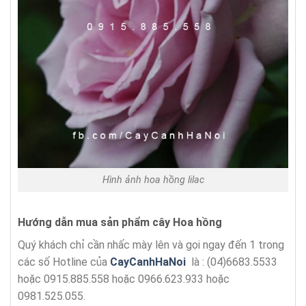
Hình ảnh hoa hồng lilac
Hướng dẫn mua sản phẩm cây Hoa hồng
Quý khách chỉ cần nhấc mày lên và gọi ngay đến 1 trong
các số Hotline của
CayCanhHaNoi
là : (04)6683.5533
hoặc 0915.885.558 hoặc 0966.623.933 hoặc
0981.525.055.