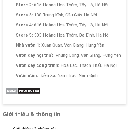
Store 2:
615 Hoàng Hoa Thám, Tây Hồ, Hà Nội
Store 3:
188 Trung Kính, Cầu Giấy, Hà Nội
Store 4:
616 Hoàng Hoa Thám, Tây Hồ, Hà Nội
Store 5:
583 Hoàng Hoa Thám, Ba Đình, Hà Nội
Nhà vườn 1:
Xuân Quan, Văn Giang, Hưng Yên
Vườn cây nội thất:
Phụng Công, Văn Giang, Hưng Yên
Vườn cây công trình:
Hòa Lạc, Thạch Thất, Hà Nội
Vườn ươm:
Điền Xá, Nam Trực, Nam Định
Giới thiệu & thông tin
Giới thiệu về chúng tôi