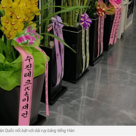
n Quốc nổi bật với dải ruy băng tiếng Hàn