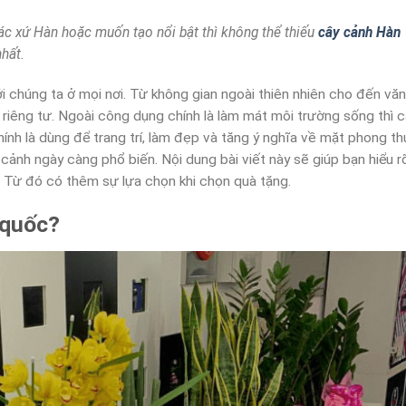
ác xứ Hàn hoặc muốn tạo nổi bật thì không thể thiếu
cây cảnh Hàn
nhất.
 chúng ta ở mọi nơi. Từ không gian ngoài thiên nhiên cho đến văn
i riêng tư. Ngoài công dụng chính là làm mát môi trường sống thì 
chính là dùng để trang trí, làm đẹp và tăng ý nghĩa về mặt phong th
cảnh ngày càng phổ biến. Nội dung bài viết này sẽ giúp bạn hiểu r
. Từ đó có thêm sự lựa chọn khi chọn quà tặng.
 quốc?