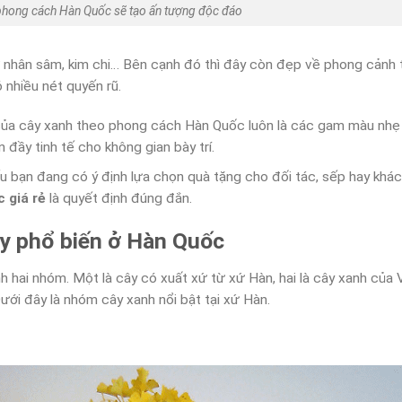
phong cách Hàn Quốc sẽ tạo ấn tượng độc đáo
 nhân sâm, kim chi… Bên cạnh đó thì đây còn đẹp về phong cảnh 
nhiều nét quyến rũ.
ủa cây xanh theo phong cách Hàn Quốc luôn là các gam màu nhẹ
đầy tinh tế cho không gian bày trí.
ếu bạn đang có ý định lựa chọn quà tặng cho đối tác, sếp hay khá
c giá rẻ
là quyết định đúng đắn.
ây phổ biến ở Hàn Quốc
 hai nhóm. Một là cây có xuất xứ từ xứ Hàn, hai là cây xanh của 
ới đây là nhóm cây xanh nổi bật tại xứ Hàn.