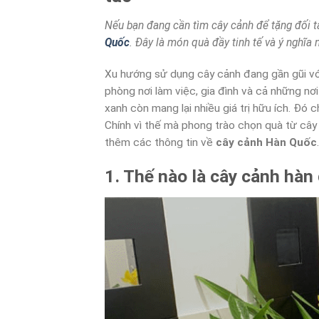
Nếu bạn đang cần tìm cây cảnh để tặng đối t
Quốc
. Đây là món quà đầy tinh tế và ý nghĩa 
Xu hướng sử dụng cây cảnh đang gần gũi với
phòng nơi làm việc, gia đình và cả những nơ
xanh còn mang lại nhiều giá trị hữu ích. Đó 
Chính vì thế mà phong trào chọn quà từ cây 
thêm các thông tin về
cây cảnh Hàn Quốc
1. Thế nào là cây cảnh hàn