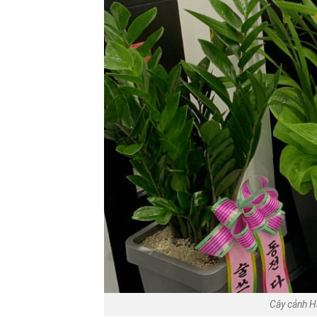
Cây cảnh Hà