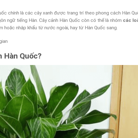
ốc chính là các cây xanh được trang trí theo phong cách Hàn Qu
ngôn ngữ tiếng Hàn. Cây cảnh Hàn Quốc còn có thể là nhóm
các lo
am hoặc nhập khẩu từ nước ngoài, hay từ Hàn Quốc sang.
gian
nh Hàn Quốc?