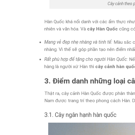
Cây cảnh theo 
Hàn Quốc khá nổi danh với các ẩm thực như
nhiên và văn hóa. Và
cây Hàn Quốc
cũng có 
Mang vẻ đẹp nhẹ nhàng và tinh tế:
Màu sắc c
nhàng. Vì thế sẽ góp phần tạo nên điểm nhấn 
Rất phù hợp để tặng cho người Hàn Quốc
: N
hàng là người xứ Hàn thì
cây cảnh hàn quố
3. Điểm danh những loại c
Thật ra, cây cảnh Hàn Quốc được phân thành
Nam được trang trí theo phong cách Hàn. Dư
3.1. Cây ngân hạnh hàn quốc