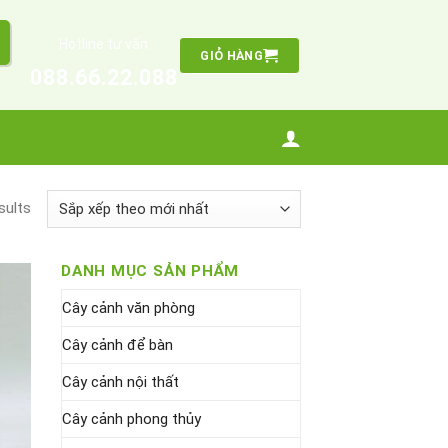
Hotline tư vấn
GIỎ HÀNG
088.66.22.088
sults
DANH MỤC SẢN PHẨM
Cây cảnh văn phòng
Cây cảnh để bàn
Cây cảnh nội thất
Cây cảnh phong thủy