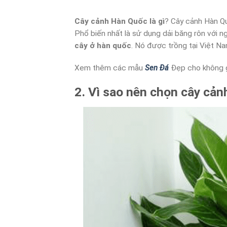
Cây cảnh Hàn Quốc là gì
? Cây cảnh Hàn Qu
Phổ biến nhất là sử dụng dải băng rôn với 
cây ở hàn quốc
. Nó được trồng tại Việt N
Xem thêm các mẫu
Sen Đá
Đẹp cho không 
2. Vì sao nên chọn cây cả