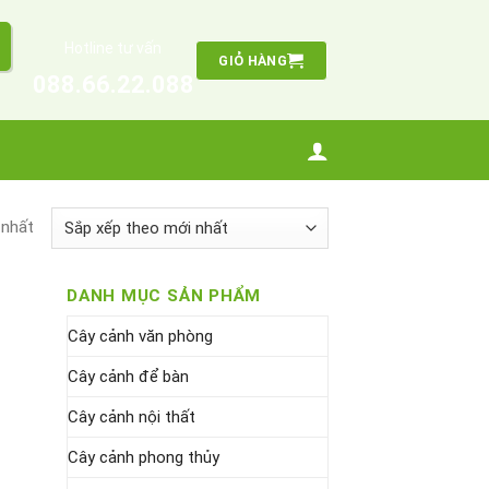
Hotline tư vấn
GIỎ HÀNG
088.66.22.088
 nhất
DANH MỤC SẢN PHẨM
Cây cảnh văn phòng
Cây cảnh để bàn
Cây cảnh nội thất
Cây cảnh phong thủy