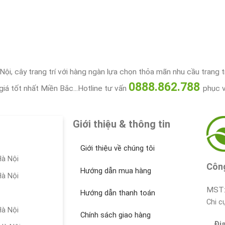
 cây trang trí với hàng ngàn lựa chọn thỏa mãn nhu cầu trang trí 
0888.862.788
giá tốt nhất Miền Bắc...Hotline tư vấn
phục 
Giới thiệu & thông tin
Giới thiệu về chúng tôi
à Nội
Côn
Hướng dẫn mua hàng
à Nội
MST
Hướng dẫn thanh toán
Chi 
à Nội
Chính sách giao hàng
Đị