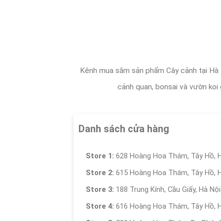
Kênh mua sắm sản phẩm Cây cảnh tại Hà Nội,
cảnh quan, bonsai và vườn koi 
Danh sách cửa hàng
Store 1:
628 Hoàng Hoa Thám, Tây Hồ, H
Store 2:
615 Hoàng Hoa Thám, Tây Hồ, H
Store 3:
188 Trung Kính, Cầu Giấy, Hà Nội
Store 4:
616 Hoàng Hoa Thám, Tây Hồ, H