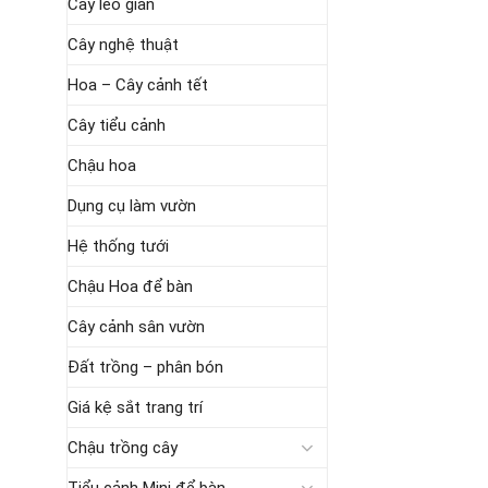
Cây leo giàn
Cây nghệ thuật
Hoa – Cây cảnh tết
Cây tiểu cảnh
Chậu hoa
Dụng cụ làm vườn
Hệ thống tưới
Chậu Hoa để bàn
Cây cảnh sân vườn
Đất trồng – phân bón
Giá kệ sắt trang trí
Chậu trồng cây
Tiểu cảnh Mini để bàn