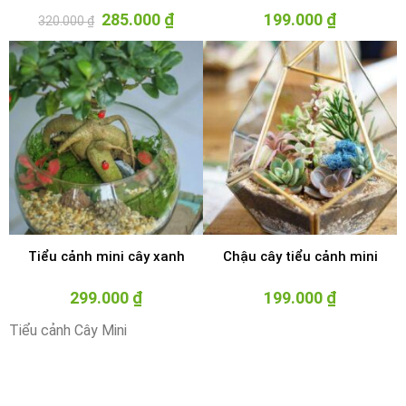
Giá
285.000
₫
Giá
199.000
₫
320.000
₫
gốc
hiện
là:
tại
320.000 ₫.
là:
285.000 ₫.
Tiểu cảnh mini cây xanh
Chậu cây tiểu cảnh mini
299.000
₫
199.000
₫
Tiểu cảnh Cây Mini