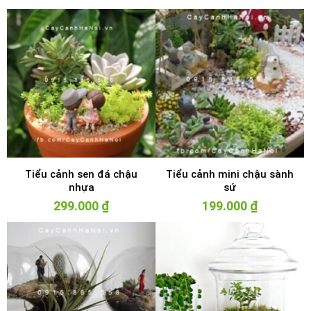
Tiểu cảnh sen đá chậu
Tiểu cảnh mini chậu sành
nhựa
sứ
299.000
₫
199.000
₫