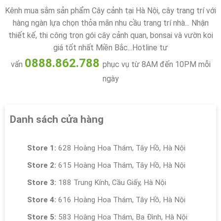
Kênh mua sắm sản phẩm Cây cảnh tại Hà Nội, cây trang trí với
hàng ngàn lựa chọn thỏa mãn nhu cầu trang trí nhà... Nhận
thiết kế, thi công trọn gói cây cảnh quan, bonsai và vườn koi
giá tốt nhất Miền Bắc...Hotline tư
0888.862.788
vấn
phục vụ từ 8AM đến 10PM mỗi
ngày
Danh sách cửa hàng
Store 1:
628 Hoàng Hoa Thám, Tây Hồ, Hà Nội
Store 2:
615 Hoàng Hoa Thám, Tây Hồ, Hà Nội
Store 3:
188 Trung Kính, Cầu Giấy, Hà Nội
Store 4:
616 Hoàng Hoa Thám, Tây Hồ, Hà Nội
Store 5:
583 Hoàng Hoa Thám, Ba Đình, Hà Nội