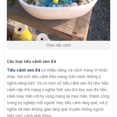
Chậu tiểu cảnh
Các loại tiểu cảnh sen đá
Tiểu cảnh sen đá
có nhiều dạng, và cách trang trí khác
nhau. Với mỗi tiểu cảnh đều mang trên mình những ý
nghĩa riêng biệt. Và có một số tiểu cảnh sen đá như tiểu
cảnh cặp đôi mang ý nghĩa tình yêu đôi lứa, sen đá tiểu
cảnh may mắn với hy vọng mang lại may mắn, thành công
trong sự nghiệp mỗi người. Hay tiểu cảnh làng quê, với ý
nghĩa tái hiện không gian làng quê truyền thống người
Việt một cách sinh động.