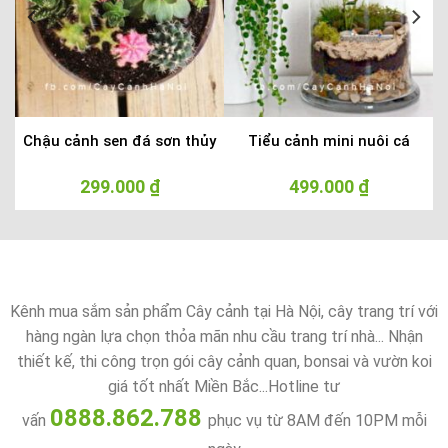
Chậu cảnh sen đá sơn thủy
Tiểu cảnh mini nuôi cá
299.000
₫
499.000
₫
Kênh mua sắm sản phẩm Cây cảnh tại Hà Nội, cây trang trí với
hàng ngàn lựa chọn thỏa mãn nhu cầu trang trí nhà... Nhận
thiết kế, thi công trọn gói cây cảnh quan, bonsai và vườn koi
giá tốt nhất Miền Bắc...Hotline tư
0888.862.788
vấn
phục vụ từ 8AM đến 10PM mỗi