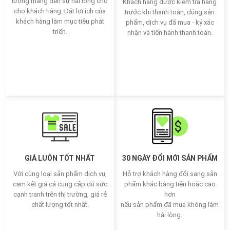
lượng mang đến sự hài lòng cho
Khách hàng được kiểm tra hàng
cho khách hàng. Đặt lợi ích của
trước khi thanh toán, đúng sản
khách hàng làm mục tiêu phát
phẩm, dịch vụ đã mua - ký xác
triển.
nhận và tiến hành thanh toán.
GIÁ LUÔN TỐT NHẤT
30 NGÀY ĐỔI MỚI SẢN PHẨM
Với cùng loại sản phẩm dịch vụ,
Hỗ trợ khách hàng đổi sang sản
cam kết giá cả cung cấp đủ sức
phẩm khác bằng tiền hoặc cao
cạnh tranh trên thị trường, giá rẻ
hơn
chất lượng tốt nhất.
nếu sản phẩm đã mua không làm
hài lòng.