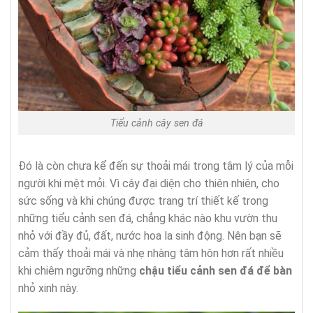
Tiểu cảnh cây sen đá
Đó là còn chưa kể đến sự thoải mái trong tâm lý của mỗi
người khi mệt mỏi. Vì cây đại diện cho thiên nhiên, cho
sức sống và khi chúng được trang trí thiết kế trong
những tiểu cảnh sen đá, chẳng khác nào khu vườn thu
nhỏ với đầy đủ, đất, nước hoa la sinh động. Nên bạn sẽ
cảm thấy thoải mái và nhẹ nhàng tâm hôn hơn rất nhiều
khi chiêm ngưỡng những
chậu tiểu cảnh sen đá để bàn
nhỏ xinh này.