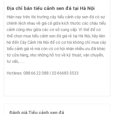
Địa chỉ bán tiểu cảnh sen đá tại Hà Nội
Hiện nay trên thị trường cây tiểu cảnh cây sen đá có sự
chênh lệch nhau về giá cả giữa kích thước các chậu tiểu
cảnh cũng như giữa các cơ sở cung cấp. Vì thế để có
thể chọn mua tiểu cảnh sen đá giá rẻ tại Hà Nội, hãy liên
hệ đến Cây Cảnh Hà Nội để có cơ hội không chỉ mua cây
tiểu cảnh giá rẻ mà còn có cơ hội nhận nhiều ưu đãi khác
từ cửa hàng, như những hỗ trợ về kỹ thuật, vận chuyển,
tư vấn,…….
Hotlines: 088.66.22.088 | 024.6683.5533
Đánh giá Tiểu cảnh sen đá