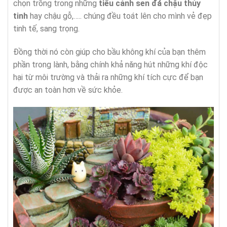
chọn trồng trong những
tiểu cảnh sen đá chậu thủy
tinh
hay chậu gỗ,….. chúng đều toát lên cho mình vẻ đẹp
tinh tế, sang trọng.
Đồng thời nó còn giúp cho bầu không khí của bạn thêm
phần trong lành, bằng chính khả năng hút những khí độc
hại từ môi trường và thải ra những khí tích cực để bạn
được an toàn hơn về sức khỏe.