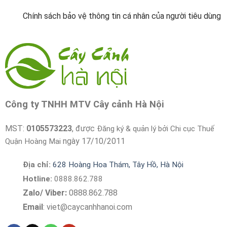
Chính sách bảo vệ thông tin cá nhân của người tiêu dùng
Công ty TNHH MTV Cây cảnh Hà Nội
MST:
0105573223
, được
Đăng ký & quản lý bởi Chi cục Thuế
ngày 17/10/2011
Quận Hoàng Mai
Địa chỉ:
628 Hoàng Hoa Thám, Tây Hồ, Hà Nội
Hotline:
0888.862.788
Zalo/ Viber:
0888.862.788
Email
:
viet@caycanhhanoi.com