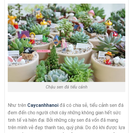
Chậu sen đá tiểu cảnh
Như trên
Caycanhhanoi
đã có chia sẻ, tiểu cảnh sen đá
đem đến cho người chơi cây những không gian hết sức
tinh tế và hiện đại. Bởi những cây sen đá vốn đã mang
trên mình vẻ đẹp thanh tao, quý phái. Do đó khi được lựa