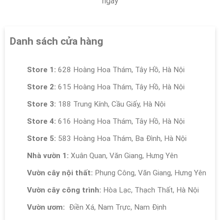
ngày
Danh sách cửa hàng
Store 1:
628 Hoàng Hoa Thám, Tây Hồ, Hà Nội
Store 2:
615 Hoàng Hoa Thám, Tây Hồ, Hà Nội
Store 3:
188 Trung Kính, Cầu Giấy, Hà Nội
Store 4:
616 Hoàng Hoa Thám, Tây Hồ, Hà Nội
Store 5:
583 Hoàng Hoa Thám, Ba Đình, Hà Nội
Nhà vườn 1:
Xuân Quan, Văn Giang, Hưng Yên
Vườn cây nội thất:
Phụng Công, Văn Giang, Hưng Yên
Vườn cây công trình:
Hòa Lạc, Thạch Thất, Hà Nội
Vườn ươm:
Điền Xá, Nam Trực, Nam Định