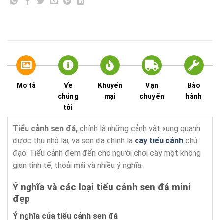
Mô tả
Về
Khuyến
Vận
Bảo
chúng
mại
chuyển
hành
tôi
Tiểu cảnh sen đá,
chính là những cảnh vật xung quanh
được thu nhỏ lại, và sen đá chính là
cây tiểu cảnh
chủ
đạo. Tiểu cảnh đem đến cho người chơi cây một không
gian tinh tế, thoải mái và nhiều ý nghĩa.
Ý nghĩa và các loại tiểu cảnh sen đá mini
đẹp
Ý nghĩa của tiểu cảnh sen đá