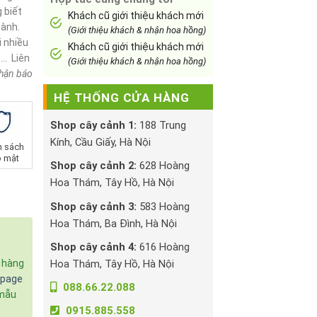
 biết
Khách cũ giới thiệu khách mới
hành.
(Giới thiệu khách & nhận hoa hồng)
i nhiều
Khách cũ giới thiệu khách mới
,… Liên
(Giới thiệu khách & nhận hoa hồng)
nhận báo
HỆ THỐNG CỬA HÀNG
Shop cây cảnh 1:
188 Trung
Kính, Cầu Giấy, Hà Nội
h sách
 mật
Shop cây cảnh 2:
628 Hoàng
Hoa Thám, Tây Hồ, Hà Nội
Shop cây cảnh 3:
583 Hoàng
Hoa Thám, Ba Đình, Hà Nội
Shop cây cảnh 4:
616 Hoàng
Hoa Thám, Tây Hồ, Hà Nội
c hàng
npage
088.66.22.088
 mẫu
0915.885.558