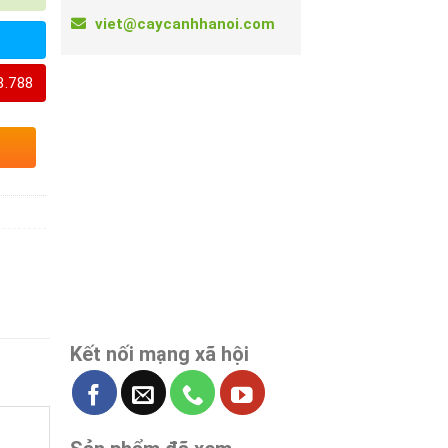
viet@caycanhhanoi.com
8.788
Kết nối mạng xã hội