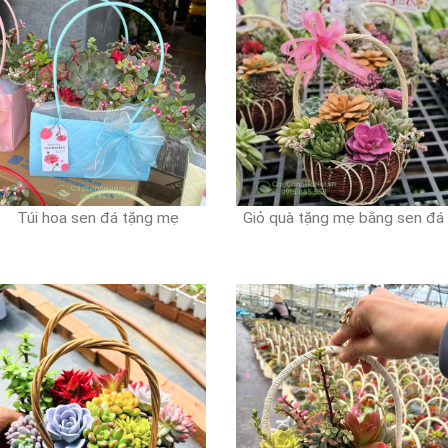
Túi hoa sen đá tặng mẹ
Giỏ quà tặng mẹ bằng sen đá