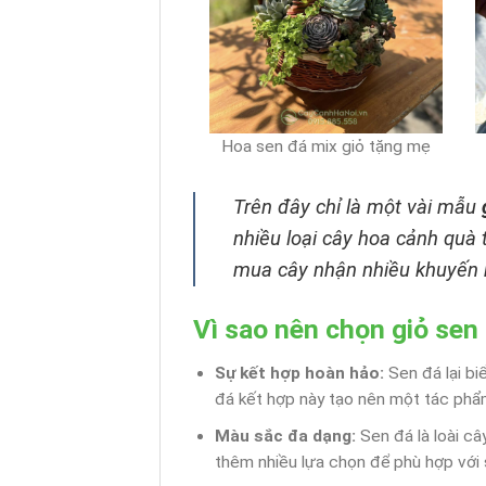
Hoa sen đá mix giỏ tặng mẹ
Trên đây chỉ là một vài mẫu
nhiều loại cây hoa cảnh quà
mua cây nhận nhiều khuyến 
Vì sao nên chọn giỏ sen
Sự kết hợp hoàn hảo:
Sen đá lại bi
đá kết hợp này tạo nên một tác phẩ
Màu sắc đa dạng:
Sen đá là loài câ
thêm nhiều lựa chọn để phù hợp với 