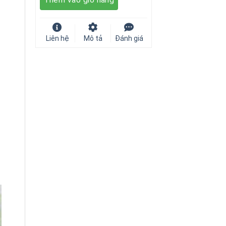
235.000 ₫.
Liên hệ
Mô tả
Đánh giá