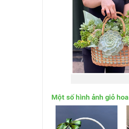
Một số hình ảnh giỏ hoa