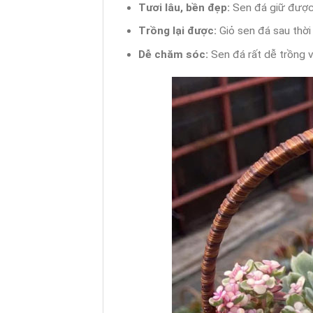
Tươi lâu, bền đẹp:
Sen đá giữ được 
Trồng lại được:
Giỏ sen đá sau thời
Dễ chăm sóc:
Sen đá rất dễ trồng v