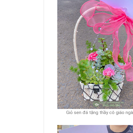
Giỏ sen đá tặng thầy cô giáo ng