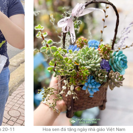
m 20-11
Hoa sen đá tặng ngày nhà giáo Việt Nam