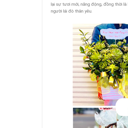
lại sự tươi mới, năng động, đồng thời là
người lái đò thân yêu.