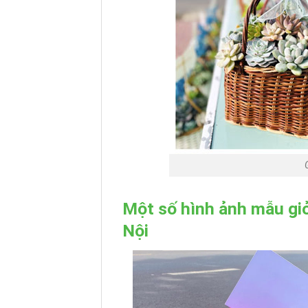
Một số hình ảnh mẫu giỏ
Nội