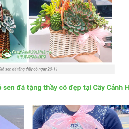
Giỏ sen đá tặng thầy cô ngày 20-11
 sen đá tặng thầy cô đẹp tại Cây Cảnh 