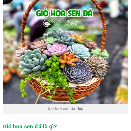
Giỏ hoa sen đá đẹp
Giỏ hoa sen đá là gì?