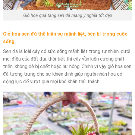
Giỏ hoa quà tặng sen đá mang ý nghĩa tốt đẹp
Giỏ hoa sen đá thể hiện sự mãnh liệt, bền bỉ trong cuộc
sống
Sen đá là loài cây có sức sống mãnh liệt trong tự nhiên, dưới
mọi điều của đất đai, thời tiết thì cây vần kiên cường phát
triển, không dễ bị chết hoặc hư hỏng. Chính vì vậy giỏ hoa sen
đá tượng trưng cho sự khiên định giúp người nhận hoa có
động lực để vượt qua mọi khó khăn thử thách