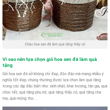
Chậu hoa sen đá làm quà tặng thầy cô
Vì sao nên lựa chọn giỏ hoa sen đá làm quà
tặng
Giỏ hoa sen đá sở không chỉ đẹp, độc đáo mà mang nhiều ý
nghĩa tốt đẹp, chúng thường được lựa chọn làm quà tặng
trong các dịp đặc biệt như: sinh nhật, khai trương, tân gia, quà
chúc tết, quà tặng phụ nữ, quà tặng thấy cô, quà tặng cha
mẹ, quà mừng thọ….