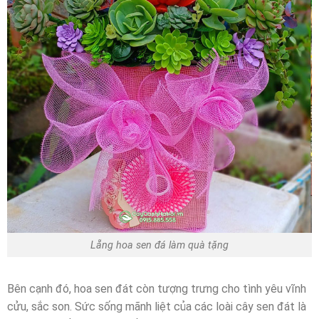
Lẵng hoa sen đá làm quà tặng
Bên cạnh đó, hoa sen đát còn tượng trưng cho tình yêu vĩnh
cửu, sắc son. Sức sống mãnh liệt của các loài cây sen đát là