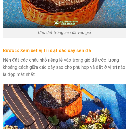
Cho đất trồng sen đá vào giỏ
Bước 5: Xem xét vị trí đặt các cây sen đá
Nên đặt các chậu nhỏ riêng lẻ vào trong giỏ để ước lượng
khoảng cách giữa các cây sao cho phù hợp và đặt ở vị trí nào
là đẹp mắt nhất.