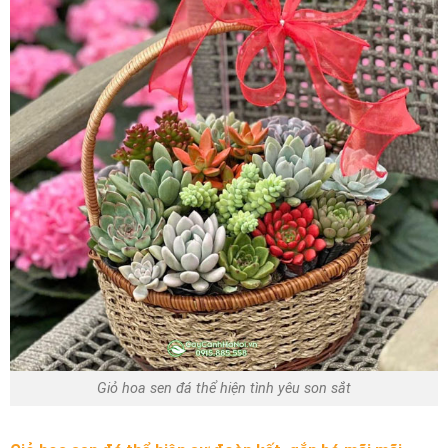
Giỏ hoa sen đá thể hiện tình yêu son sắt