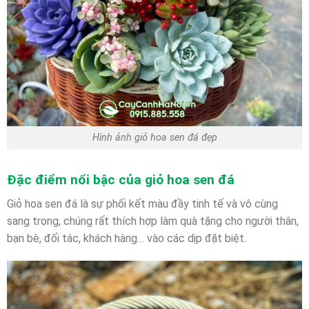
Hình ảnh giỏ hoa sen đá đẹp
Đặc điểm nổi bậc của giỏ hoa sen đá
Giỏ hoa sen đá là sự phối kết màu đầy tinh tế và vô cùng
sang trọng, chúng rất thích hợp làm quà tặng cho người thân,
bạn bè, đối tác, khách hàng… vào các dịp đặt biệt.