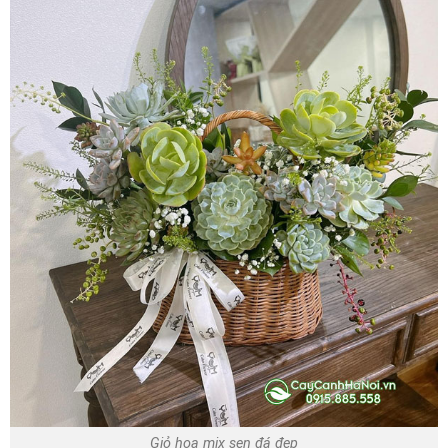
Giỏ hoa mix sen đá đẹp