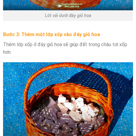
Lót vải dưới đáy giỏ hoa
Bước 3: Thêm một lớp xốp vào đáy giỏ hoa
Thêm lớp xốp ở đáy giỏ hoa sẽ giúp đất trong chậu tơi xốp
hơn.