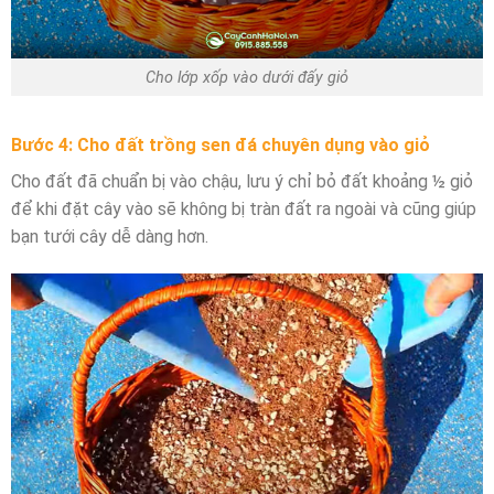
Cho lớp xốp vào dưới đấy giỏ
Bước 4: Cho đất trồng sen đá chuyên dụng vào giỏ
Cho đất đã chuẩn bị vào chậu, lưu ý chỉ bỏ đất khoảng ½ giỏ
để khi đặt cây vào sẽ không bị tràn đất ra ngoài và cũng giúp
bạn tưới cây dễ dàng hơn.