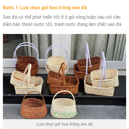
Bước 1: Lựa chọn giỏ hoa trồng sen đá
Sen đá có thể phát triển tốt ở ở giỏ nông hoặc sâu chỉ cần
đảm bảo thoát nước tốt, tránh nước đọng làm chết sen đá.
Lựa chọn giỏ hoa trồng sen đá