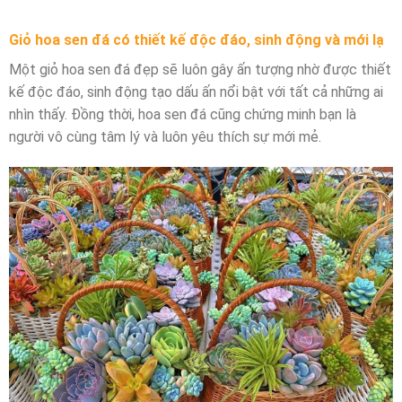
Giỏ hoa sen đá có thiết kế độc đáo, sinh động và mới lạ
Một giỏ hoa sen đá đẹp sẽ luôn gây ấn tượng nhờ được thiết
kế độc đáo, sinh động tạo dấu ấn nổi bật với tất cả những ai
nhìn thấy. Đồng thời, hoa sen đá cũng chứng minh bạn là
người vô cùng tâm lý và luôn yêu thích sự mới mẻ.