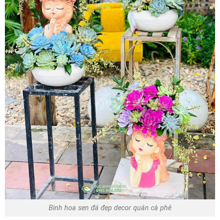
Bình hoa sen đá đẹp decor quán cà phê