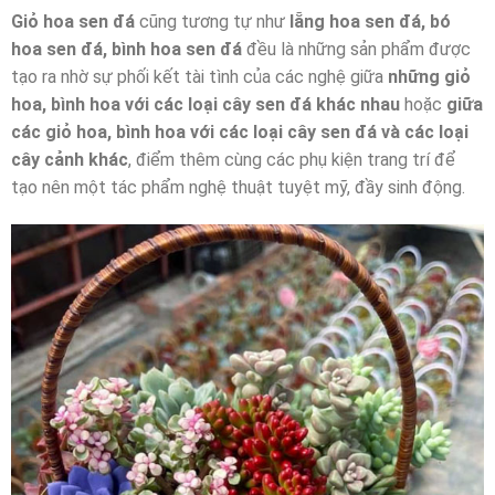
Giỏ hoa sen đá
cũng tương tự như
lẵng hoa sen đá, bó
hoa sen đá, bình hoa sen đá
đều là những sản phẩm được
tạo ra nhờ sự phối kết tài tình của các nghệ giữa
những giỏ
hoa, bình hoa với các loại cây sen đá khác nhau
hoặc
giữa
các giỏ hoa, bình hoa với các loại cây sen đá và các loại
cây cảnh khác
, điểm thêm cùng các phụ kiện trang trí để
tạo nên một tác phẩm nghệ thuật tuyệt mỹ, đầy sinh động.