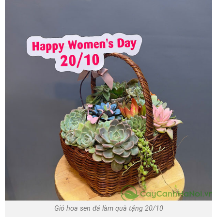
Giỏ hoa sen đá làm quà tặng 20/10