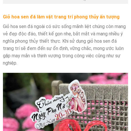
Giỏ hoa sen đá làm vật trang trí phong thủy ấn tượng
Giỏ hoa sen đá ngoài có sức sống mãnh liệt chúng còn mang
vẻ đẹp độc đáo, thiết kế gọn nhẹ, bắt mắt và mang nhiều ý
nghĩa phong thủy thiết thực. Khi sử dụng giỏ hoa sen đá
trang trí sẽ đem đến sự ổn định, vững chắc, mong ước luôn
gặp may mắn và thịnh vượng trong công việc cũng như sự
nghiệp.