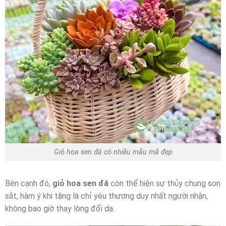
Giỏ hoa sen đá có nhiều mẫu mã đẹp
Bên cạnh đó,
giỏ hoa sen đá
còn thể hiện sự thủy chung son
sắt, hàm ý khi tặng là chỉ yêu thương duy nhất người nhận,
không bao giờ thay lòng đổi dạ.