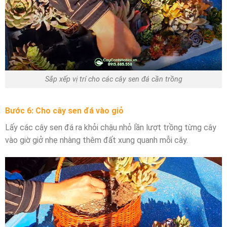
Sắp xếp vị trí cho các cây sen đá cần trồng
Bước 6: Cho cây sen đá vào giỏ
Lấy các cây sen đá ra khỏi chậu nhỏ lần lượt trồng từng cây
vào giờ giở nhẹ nhàng thêm đất xung quanh mỗi cây.