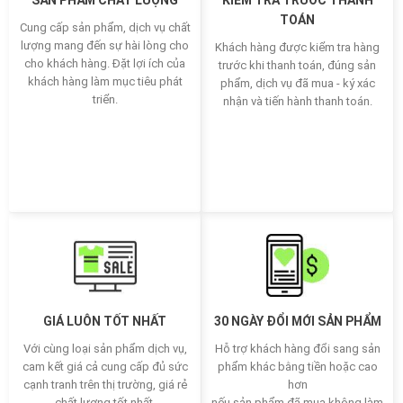
SẢN PHẨM CHẤT LƯỢNG
KIỂM TRA TRƯỚC THANH
TOÁN
Cung cấp sản phẩm, dịch vụ chất
lượng mang đến sự hài lòng cho
Khách hàng được kiểm tra hàng
cho khách hàng. Đặt lợi ích của
trước khi thanh toán, đúng sản
khách hàng làm mục tiêu phát
phẩm, dịch vụ đã mua - ký xác
triển.
nhận và tiến hành thanh toán.
GIÁ LUÔN TỐT NHẤT
30 NGÀY ĐỔI MỚI SẢN PHẨM
Với cùng loại sản phẩm dịch vụ,
Hỗ trợ khách hàng đổi sang sản
cam kết giá cả cung cấp đủ sức
phẩm khác bằng tiền hoặc cao
cạnh tranh trên thị trường, giá rẻ
hơn
chất lượng tốt nhất.
nếu sản phẩm đã mua không làm