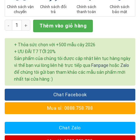
Chính sách vận
Chính sách đổi
Chính sách
Chính sách
chuyển
trả
thanh toán
bảo mật
Số lượng
Thêm vào giỏ hàng
+ Thỏa sức chọn với +500 mẫu cây 2026
+ ƯU ĐÃI T7 TỚI 20%
Sản phẩm của chúng tôi được cập nhật liên tục hàng ngày
vì thế bạn vui lòng liên hệ trực tiếp qua
Fanpage
hoặc
Zalo
để chúng tôi gửi bạn tham khảo các mẫu sản phẩm mới
nhất tại cửa hàng :)
Chat Facebook
Mua sỉ: 0888.758.788
Chat Zalo