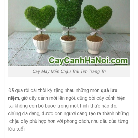
Cây May Mắn Chậu Trái Tim Trang Trí
Đã qua rồi cái thời kỳ tặng nhau những món
quà lưu
niệm
, giờ cây cảnh mới lên ngôi, cũng bởi cây cảnh hiện
tại không còn bó buộc trong một hình thức nào đó,
chúng đa dạng, được con người sáng tạo ra thành những
chậu cây phù hợp hơn với phong cách, nhu cầu của từng
lứa tuổi.