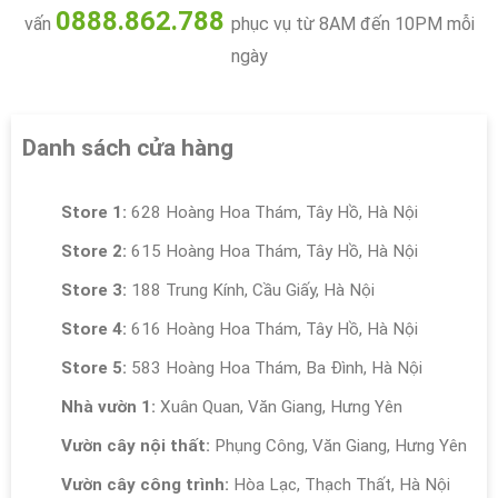
0888.862.788
vấn
phục vụ từ 8AM đến 10PM mỗi
ngày
Danh sách cửa hàng
Store 1:
628 Hoàng Hoa Thám, Tây Hồ, Hà Nội
Store 2:
615 Hoàng Hoa Thám, Tây Hồ, Hà Nội
Store 3:
188 Trung Kính, Cầu Giấy, Hà Nội
Store 4:
616 Hoàng Hoa Thám, Tây Hồ, Hà Nội
Store 5:
583 Hoàng Hoa Thám, Ba Đình, Hà Nội
Nhà vườn 1:
Xuân Quan, Văn Giang, Hưng Yên
Vườn cây nội thất:
Phụng Công, Văn Giang, Hưng Yên
Vườn cây công trình:
Hòa Lạc, Thạch Thất, Hà Nội