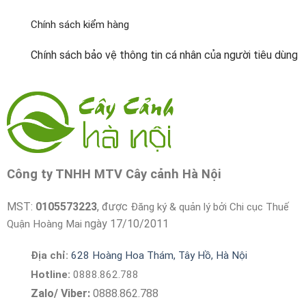
Chính sách kiểm hàng
Chính sách bảo vệ thông tin cá nhân của người tiêu dùng
Công ty TNHH MTV Cây cảnh Hà Nội
MST:
0105573223
, được
Đăng ký & quản lý bởi Chi cục Thuế
ngày 17/10/2011
Quận Hoàng Mai
Địa chỉ:
628 Hoàng Hoa Thám, Tây Hồ, Hà Nội
Hotline:
0888.862.788
Zalo/ Viber:
0888.862.788