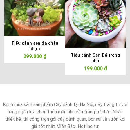
Tiểu cảnh sen đá chậu
nhựa
Tiểu cảnh Sen Đá trong
299.000
₫
nhà
199.000
₫
n
000 ₫.
Kênh mua sắm sản phẩm Cây cảnh tại Hà Nội, cây trang trí với
hàng ngàn lựa chọn thỏa mãn nhu cầu trang trí nhà... Nhận
thiết kế, thi công trọn gói cây cảnh quan, bonsai và vườn koi
giá tốt nhất Miền Bắc...Hotline tư