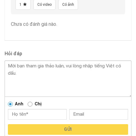
1
Có video
Có ảnh
Chưa có đánh giá nào.
Hỏi đáp
Anh
Chị
GỬI