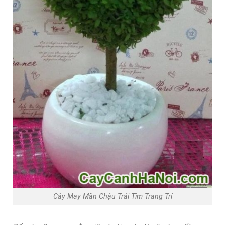
Cây May Mắn Chậu Trái Tim Trang Trí