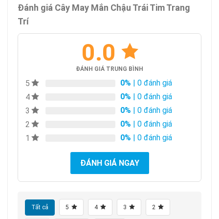
Đánh giá Cây May Mắn Chậu Trái Tim Trang
Trí
0.0
ĐÁNH GIÁ TRUNG BÌNH
0%
| 0 đánh giá
5
0%
| 0 đánh giá
4
0%
| 0 đánh giá
3
0%
| 0 đánh giá
2
0%
| 0 đánh giá
1
ĐÁNH GIÁ NGAY
Tất cả
5
4
3
2