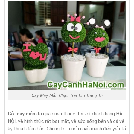
Cây May Mắn Chậu Trái Tim Trang Trí
Cỏ may mắn
đã quá quen thuộc đối với khách hàng HÀ
NỘI, về hình thức rất bắt mắt, về sức sống bền và cả về
kỹ thuật đảm bảo. Chúng tôi muốn nhấn mạnh đến yếu tố