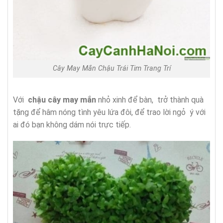
Cây May Mắn Chậu Trái Tim Trang Trí
Với
chậu cây may mắn
nhỏ xinh để bàn, trở thành quà
tặng để hâm nóng tình yêu lứa đôi, để trao lời ngỏ ý với
ai đó bạn không dám nói trực tiếp.